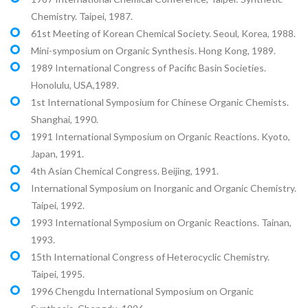
Chemistry. Taipei, 1987.
61st Meeting of Korean Chemical Society. Seoul, Korea, 1988.
Mini-symposium on Organic Synthesis. Hong Kong, 1989.
1989 International Congress of Pacific Basin Societies.
Honolulu, USA,1989.
1st International Symposium for Chinese Organic Chemists.
Shanghai, 1990.
1991 International Symposium on Organic Reactions. Kyoto,
Japan, 1991.
4th Asian Chemical Congress. Beijing, 1991.
International Symposium on Inorganic and Organic Chemistry.
Taipei, 1992.
1993 International Symposium on Organic Reactions. Tainan,
1993.
15th International Congress of Heterocyclic Chemistry.
Taipei, 1995.
1996 Chengdu International Symposium on Organic