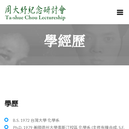
學經歷
學歷
B.S. 1972 台灣大學 化學系
Ph.D. 1979 美國德州大學奧斯汀校區 化學系 (主修有機合成, S.F.